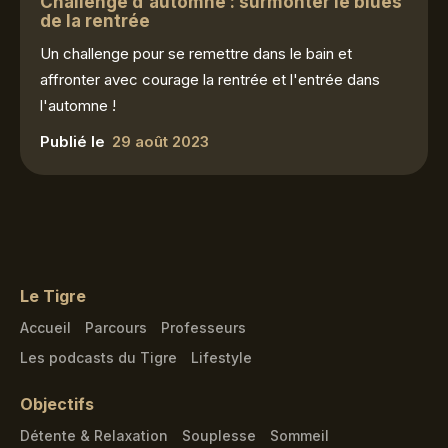
Challenge d'automne : surmonter le blues
de la rentrée
Un challenge pour se remettre dans le bain et
affronter avec courage la rentrée et l'entrée dans
l'automne !
Publié le
29 août 2023
Le Tigre
Accueil
Parcours
Professeurs
Les podcasts du Tigre
Lifestyle
Objectifs
Détente & Relaxation
Souplesse
Sommeil