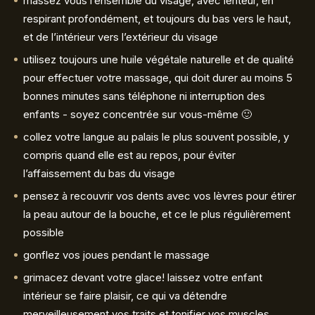
massez vous l’ensemble du visage, avec lenteur, en
respirant profondément, et toujours du bas vers le haut,
et de l’intérieur vers l’extérieur du visage
utilisez toujours une huile végétale naturelle et de qualité
pour effectuer votre massage, qui doit durer au moins 5
bonnes minutes sans téléphone ni interruption des
enfants - soyez concentrée sur vous-même 🙂
collez votre langue au palais le plus souvent possible, y
compris quand elle est au repos, pour éviter
l’affaissement du bas du visage
pensez à recouvrir vos dents avec vos lèvres pour étirer
la peau autour de la bouche, et ce le plus régulièrement
possible
gonflez vos joues pendant le massage
grimacez devant votre glace! laissez votre enfant
intérieur se faire plaisir, ce qui va détendre
merveilleusement vos traits et tonifier vos muscles