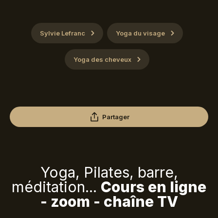
Sylvie Lefranc
Yoga du visage
Yoga des cheveux
Partager
Yoga, Pilates, barre,
méditation...
Cours en ligne
- zoom - chaîne TV