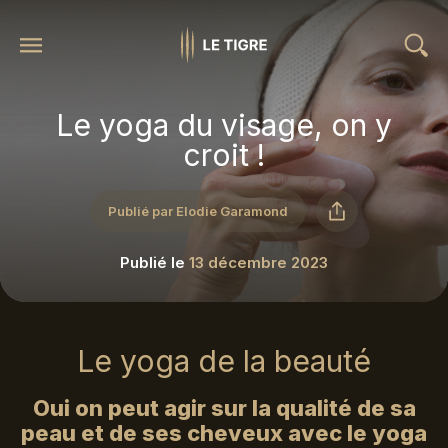
Le yoga du visage, on y
croit !
Publié par Elodie Garamond
Publié le
13 décembre 2023
Le yoga de la beauté
Oui on peut agir sur la qualité de sa
peau et de ses cheveux avec le yoga