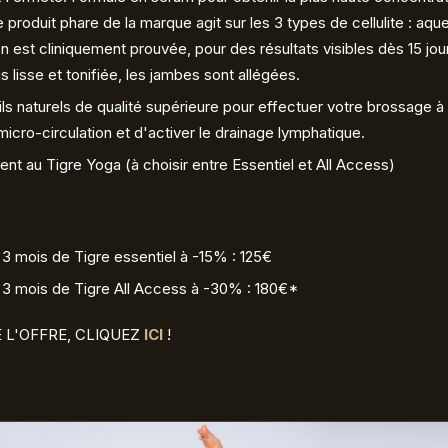
e produit phare de la marque agit sur les 3 types de cellulite : aq
n est cliniquement prouvée, pour des résultats visibles dès 15 jour
us lisse et tonifiée, les jambes sont allégées.
ls naturels de qualité supérieure pour effectuer votre brossage 
 micro-circulation et d'activer le drainage lymphatique.
t au Tigre Yoga (à choisir entre Essentiel et All Access)
t 3 mois de Tigre essentiel à -15% : 125€
t 3 mois de Tigre All Access à -30% : 180€*
 L'OFFRE, CLIQUEZ
ICI
!