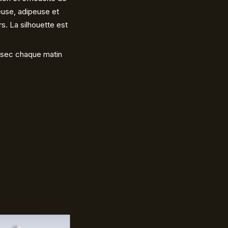
ueuse, adipeuse et
s. La silhouette est
à sec chaque matin