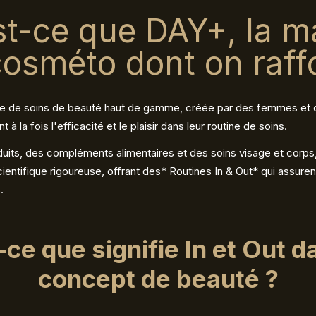
st-ce que DAY+, la m
cosméto dont on raffo
 de soins de beauté haut de gamme, créée par des femmes et d
 à la fois l'efficacité et le plaisir dans leur routine de soins.
its, des compléments alimentaires et des soins visage et corps
entifique rigoureuse, offrant des* Routines In & Out* qui assuren
.
-ce que signifie
In et Out
da
concept de beauté ?