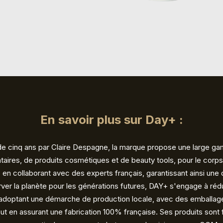
En savoir plus sur Day+ :
 de cinq ans par Claire Despagne, la marque propose une large 
ires, de produits cosmétiques et de beauty tools, pour le corps
 en collaborant avec des experts français, garantissant ainsi une 
ver la planète pour les générations futures, DAY+ s'engage à réd
adoptant une démarche de production locale, avec des emballage
t en assurant une fabrication 100% française. Ses produits sont