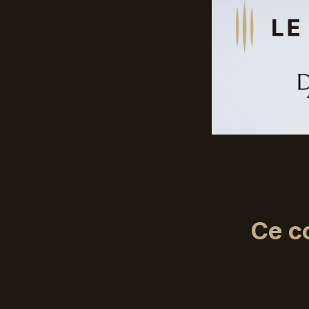
Ce co