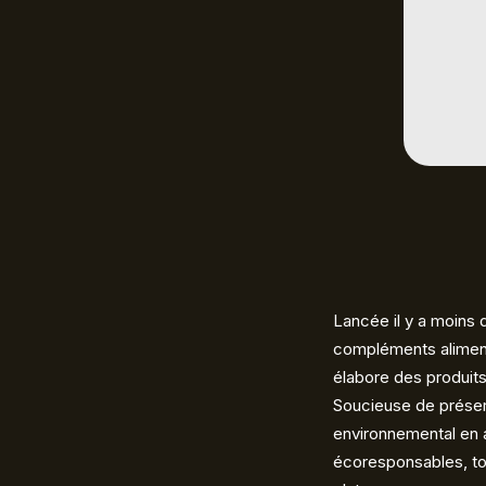
Lancée il y a moins
compléments alimenta
élabore des produits
Soucieuse de préser
environnemental en 
écoresponsables, tou