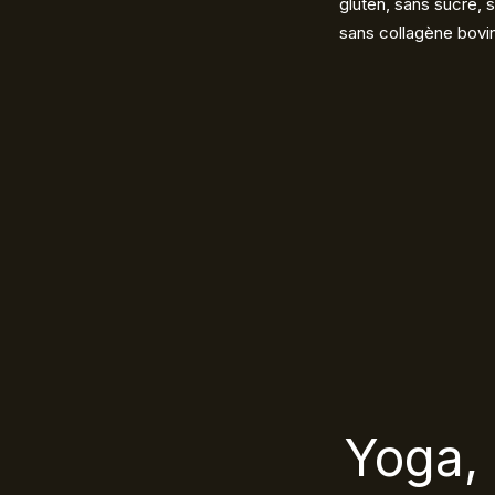
gluten, sans sucre, 
sans collagène bovin
Yoga, 