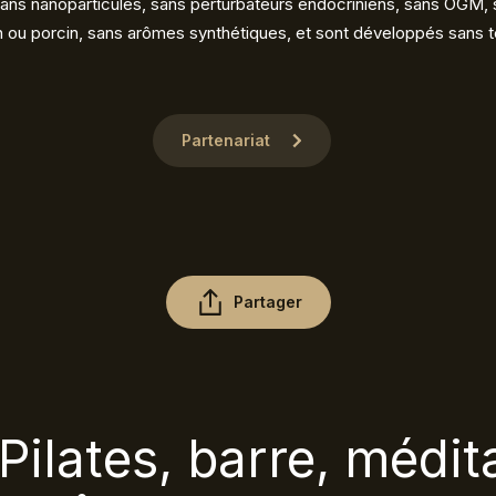
sans nanoparticules, sans perturbateurs endocriniens, sans OGM, sa
 ou porcin, sans arômes synthétiques, et sont développés sans t
Partenariat
Partager
Pilates, barre, médita