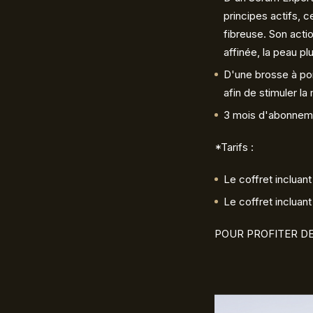
principes actifs, c
fibreuse. Son actio
affinée, la peau pl
D'une brosse à poi
afin de stimuler la
3 mois d'abonnemen
*Tarifs :
Le coffret incluan
Le coffret incluan
POUR PROFITER DE