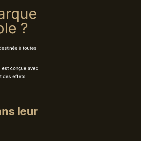
arque
le ?
estinée à toutes
, est conçue avec
t des effets
ns leur