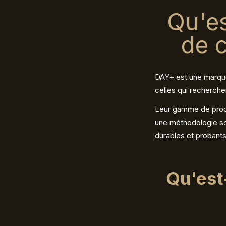
Qu'e
de 
DAY+ est une marque
celles qui recherchent
Leur gamme de produ
une méthodologie sci
durables et probants
Qu'est