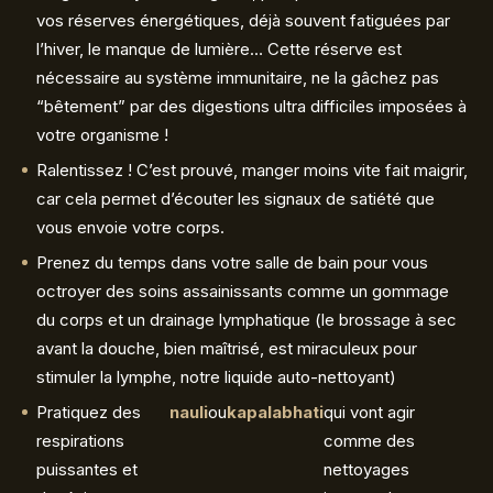
vos réserves énergétiques, déjà souvent fatiguées par
l’hiver, le manque de lumière… Cette réserve est
nécessaire au système immunitaire, ne la gâchez pas
“bêtement” par des digestions ultra difficiles imposées à
votre organisme !
Ralentissez ! C’est prouvé, manger moins vite fait maigrir,
car cela permet d’écouter les signaux de satiété que
vous envoie votre corps.
Prenez du temps dans votre salle de bain pour vous
octroyer des soins assainissants comme un gommage
du corps et un drainage lymphatique (le brossage à sec
avant la douche, bien maîtrisé, est miraculeux pour
stimuler la lymphe, notre liquide auto-nettoyant)
Pratiquez des
nauli
ou
kapalabhati
qui vont agir
respirations
comme des
puissantes et
nettoyages