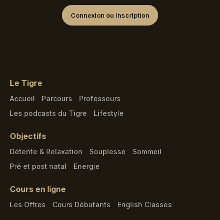
Connexion ou inscription
Le Tigre
Accueil
Parcours
Professeurs
Les podcasts du Tigre
Lifestyle
Objectifs
Détente & Relaxation
Souplesse
Sommeil
Pré et post natal
Energie
Cours en ligne
Les Offres
Cours Débutants
English Classes