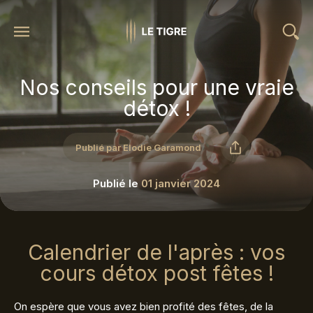
Nos conseils pour une vraie
détox !
Publié par Elodie Garamond
Publié le
01 janvier 2024
Calendrier de l'après : vos
cours détox post fêtes !
On espère que vous avez bien profité des fêtes, de la