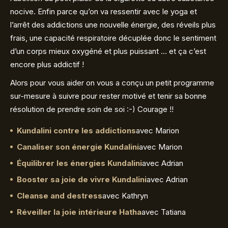
nocive. Enfin parce qu’on va ressentir avec le yoga et
l’arrêt des addictions une nouvelle énergie, des réveils plus
frais, une capacité respiratoire décuplée donc le sentiment
d’un corps mieux oxygéné et plus puissant … et ça c’est
encore plus addictif !
Alors pour vous aider on vous a conçu un petit programme
sur-mesure à suivre pour rester motivé et tenir sa bonne
résolution de prendre soin de soi :-) Courage !!
Kundalini contre les addictions
avec Marion
Canaliser son énergie Kundalini
avec Marion
Équilibrer les énergies Kundalini
avec Adrian
Booster sa joie de vivre Kundalini
avec Adrian
Cleanse and destress
avec Kathryn
Réveiller la joie intérieure Hatha
avec Tatiana