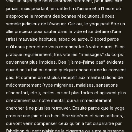
Voici un sujet que nous abordons rarement, pour ainsi dire
jamais, mais pourtant, en cette fin d’année et à l’heure où
s’approche le moment des bonnes résolutions, il nous
semble judicieux de l’évoquer. Car oui, le yoga peut être un
allié précieux pour sauter dans le vide et se défaire d’une
(très) mauvaise habitude, tabac ou autre. D’abord parce
qu’il nous permet de vous reconnecter à votre corps. Si on
pratique régulièrement, très vite les “messages” du corps
deviennent plus limpides. Des “j’aime-j’aime pas” évidents
quand on lui fait ou donne quelque chose qui ne lui convient
pas. Et comme on est plus réceptif aux manifestations de
mécontentement (type migraines, malaises, sensations
d’inconfort, etc.), celles-ci sont plus fortes et agissent plus
directement sur notre mental, qui va immédiatement
chercher à ne plus les retrouver. Ensuite parce que le yoga
procure une joie et un bien-être sincères et sans artifices,
qui vont venir compenser ceux qu’on a fait disparaître par
l’abolition du petit plaisir de la cigarette ou autre substance